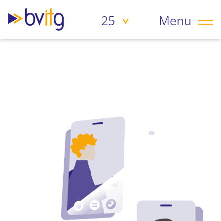
25
20
Menu