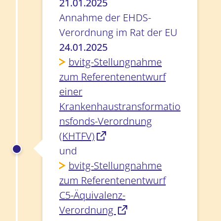
21.01.2025
Annahme der EHDS-
Verordnung im Rat der EU
24.01.2025
bvitg-Stellungnahme
zum Referentenentwurf
einer
Krankenhaustransformatio
nsfonds-Verordnung
(KHTFV)
und
bvitg-Stellungnahme
zum Referentenentwurf
C5-Äquivalenz-
Verordnung