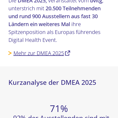
Die
DMEA 2025,
veranstaltet vom
bvitg
,
unterstrich mit
20.500 Teilnehmenden
und rund 900 Ausstellern aus fast 30
Ländern ein weiteres Mal
ihre
Spitzenposition als Europas führendes
Digital Health Event.
Mehr zur DMEA 2025
Kurzanalyse der DMEA 2025
92% der Ausstellenden sind mit